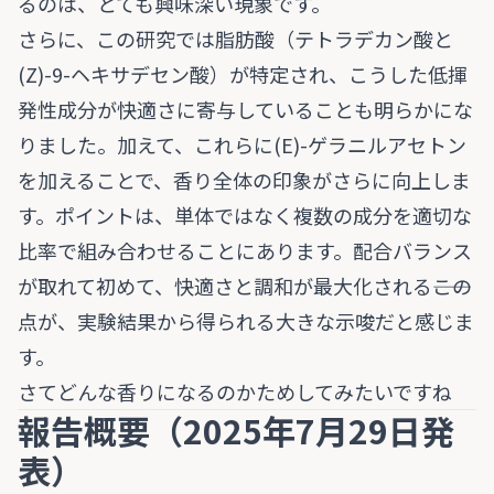
るのは、とても興味深い現象です。
さらに、この研究では脂肪酸（テトラデカン酸と
(Z)-9-ヘキサデセン酸）が特定され、こうした低揮
発性成分が快適さに寄与していることも明らかにな
りました。加えて、これらに(E)-ゲラニルアセトン
を加えることで、香り全体の印象がさらに向上しま
す。ポイントは、単体ではなく複数の成分を適切な
比率で組み合わせることにあります。配合バランス
が取れて初めて、快適さと調和が最大化される――この
点が、実験結果から得られる大きな示唆だと感じま
す。
さてどんな香りになるのかためしてみたいですね
報告概要（2025年7月29日発
表）