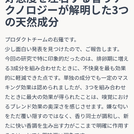
クノロジーが解明した3つ
の天然成分
プロダクトチームの右薙です。
少し面白い発表を見つけたので、ご報告します。
今回の研究で特に印象的だったのは、排卵期に増え
る3成分を組み合わせたときに、不快臭を最も効果
的に軽減できた点です。単独の成分でも一定のマス
キング効果は認められましたが、3つを組み合わせ
たときに最大の効果が得られたことは、嗅覚におけ
るブレンド効果の奥深さを感じさせます。嫌な匂い
をただ覆い隠すのではなく、香り同士が調和し、新
たに快い香調を生み出す力がここまで明確に作用す