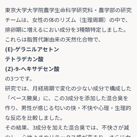
東京大学大学院農学生命科学研究科・農学部の研究
チームは、女性の体のリズム（生理周期）の中で、
排卵期に増えるにおい成分を3種類特定しました。
これらは脂質代謝由来の天然化合物で、
(E)-ゲラニルアセトン
テトラデカン酸
(Z)-9-ヘキサデセン酸
の3つです。
研究では、月経周期で変化の少ない成分で構成した
「ベース腋臭」に、この3成分を添加した混合臭を
作り、男性が感じる匂いの快・不快や心理・生理的
な反応を比較しました。
その結果、3成分を加えた混合臭では、不快さが減