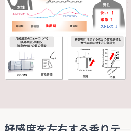
好感度を左右する香り――テ