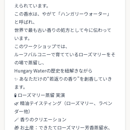
えられています。
この香水は、やがて「ハンガリーウォーター」
と呼ばれ、
世界で最も古い香りの処方として今に伝わって
います。
このワークショップでは、
ルーフバルコニーで育てているローズマリーをそ
の場で蒸留し、
Hungary Waterの歴史を紐解きながら
✨ あなただけの“若返りの香り”を創香していき
ます。
🧪 ローズマリー蒸留 実演
🌿 精油テイスティング（ローズマリー、ラベン
ダー他）
🪄 香りのクリエーション
🎁 お土産：できたてローズマリー芳香蒸留水、