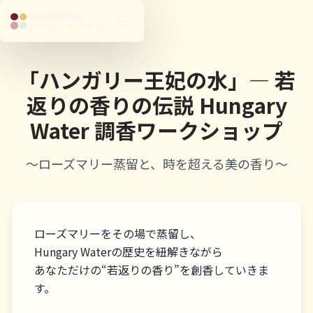
SOW 調香学校
天然香料から学ぶ調香学校
「ハンガリー王妃の水」― 若
返りの香りの伝説 Hungary
Water 調香ワークショップ
〜ローズマリー蒸留と、時を超える美の香り〜
ローズマリーをその場で蒸留し、

Hungary Waterの歴史を紐解きながら

あなただけの“若返りの香り”を創香していきま
す。