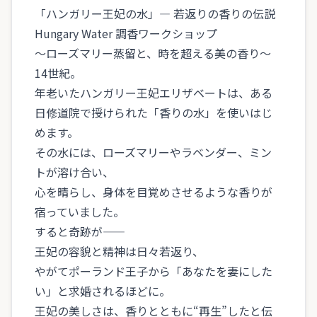
「ハンガリー王妃の水」― 若返りの香りの伝説
Hungary Water 調香ワークショップ
〜ローズマリー蒸留と、時を超える美の香り〜
14世紀。
年老いたハンガリー王妃エリザベートは、ある
日修道院で授けられた「香りの水」を使いはじ
めます。
その水には、ローズマリーやラベンダー、ミン
トが溶け合い、
心を晴らし、身体を目覚めさせるような香りが
宿っていました。
すると奇跡が――
王妃の容貌と精神は日々若返り、
やがてポーランド王子から「あなたを妻にした
い」と求婚されるほどに。
王妃の美しさは、香りとともに“再生”したと伝