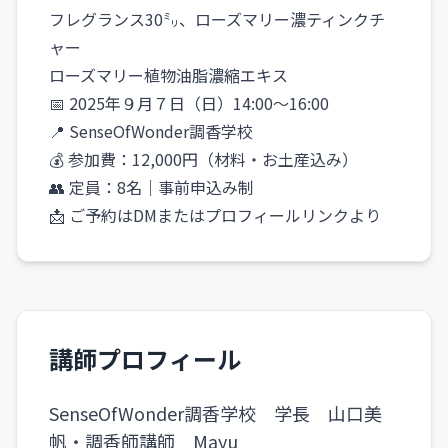
フレグランス30㍉、ローズマリー濃ティンクチ
ャー
ローズマリー植物油脂濃縮エキス
📅 2025年９月７日（日）14:00〜16:00
📍 SenseOfWonder調香学校
💰 参加費：12,000円（材料・お土産込み）
👥 定員：8名｜事前申込み制
📩 ご予約はDMまたはプロフィールリンクより
講師プロフィール
SenseOfWonder調香学校 学長 山口美
帆・調香師講師 Mayu