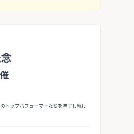
概念
開催
代のトップパフューマーたちを魅了し続け