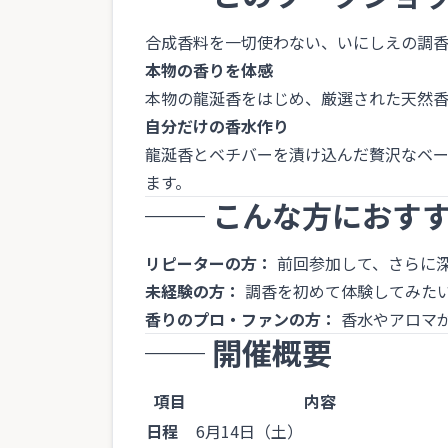
合成香料を一切使わない、いにしえの調香
本物の香りを体感
本物の龍涎香をはじめ、厳選された天然
自分だけの香水作り
龍涎香とベチバーを漬け込んだ贅沢なベ
ます。
── こんな方におす
リピーターの方：
前回参加して、さらに
未経験の方：
調香を初めて体験してみた
香りのプロ・ファンの方：
香水やアロマ
── 開催概要
項目
内容
日程
6月14日（土）