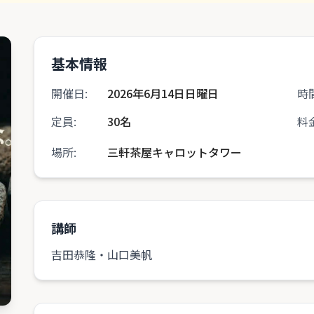
基本情報
開催日:
2026年6月14日日曜日
時間
定員:
30名
料金
場所:
三軒茶屋キャロットタワー
講師
吉田恭隆・山口美帆