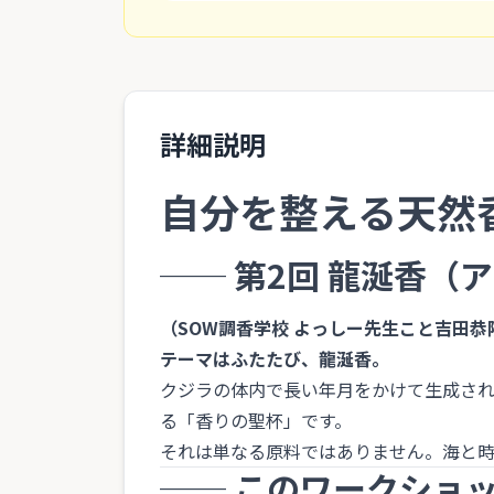
詳細説明
自分を整える天然
── 第2回 龍涎香
（SOW調香学校 よっしー先生こと吉田恭
テーマはふたたび、龍涎香。
クジラの体内で長い年月をかけて生成さ
る「香りの聖杯」です。
それは単なる原料ではありません。海と
── このワークショ