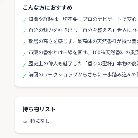
こんな方におすすめ
知識や経験は一切不要！プロのナビゲートで安心
✓
自分の魅力を引き出し「自分を整える」世界にひ
✓
敷居の高さを感じず、最高峰の天然香料が持つ豊
✓
市販の香水とは一線を画す、100％天然香料の奥
✓
歴史上の偉人も魅了した「香りの聖杯」本物の龍
✓
前回のワークショップからさらに一歩踏み込んで
✓
持ち物リスト
特になし
✏️