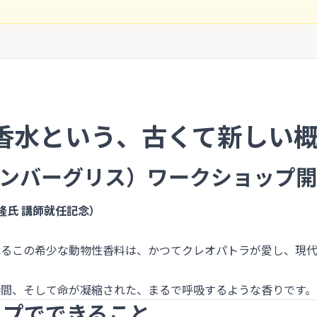
香水という、古くて新しい
（アンバーグリス）ワークショップ
隆氏 講師就任記念）
れるこの希少な動物性香料は、かつてクレオパトラが愛し、現
時間、そして命が凝縮された、まるで呼吸するような香りです。
ップでできること